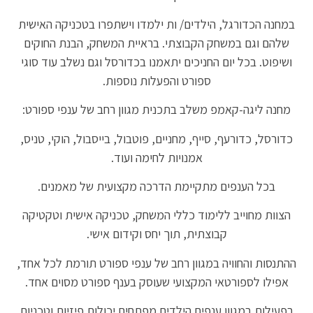
במחנה הכדורגל, הילדים/ ות ילמדו וישתפרו בטכניקה האישית
שלהם וגם במשחק הקבוצתי. בראיית המשחק, הבנת החוקים
ושיפוט. בכל יום החניכים יתאמנו בכדורסל וגם נשלב עוד סוגי
ספורט והפעלות נוספות.
מחנה ליגה-קאמפ משלב בתכנית מגוון רחב של ענפי ספורט:
כדורסל, כדורעף, סייף, מחניים, פוטבול, בייסבול, הוקי, טניס,
אמנויות לחימה ועוד.
בכל הענפים מתקיימת הדרכה מקצועית של מאמנים.
הצוות מחוייב ללימוד כללי המשחק, טכניקה אישית וטקטיקה
קבוצתית, תוך יחס וקידום אישי.
ההתנסות והחוויה במגוון רחב של ענפי ספורט תורמת לכל אחד,
אפילו לספורטאי המקצועי שעוסק בענף ספורט מסוים אחד.
בפעילות במגוון ענפים הילדים מפתחים יכולות פיזיות וטכניות