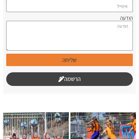
הודעה
שליחה
הרשמה