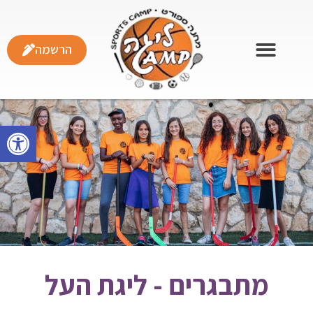
הרשמה
פתח
מתבגרים - ליגת העל