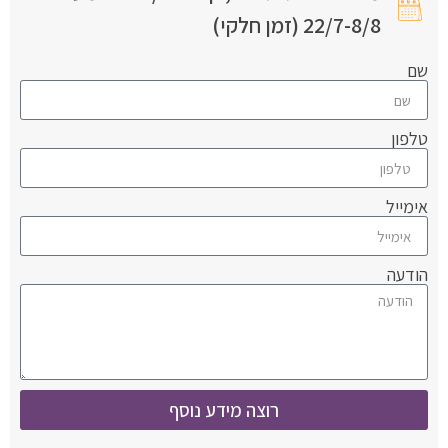
22/7-8/8 (זמן חלקי)
שם
טלפון
אימייל
הודעה
רוצה מידע נוסף