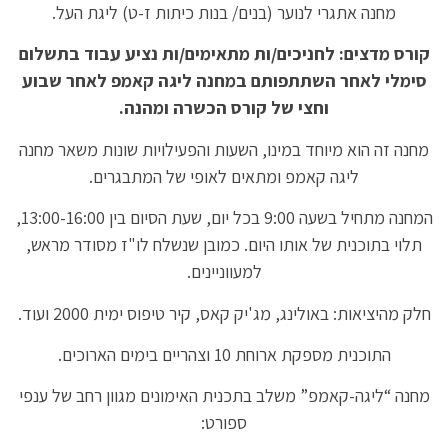
מחנה אתגרי לנוער (בנים/ בנות כיתות ז-ט) ליגת העל.
קורס מדצים: לחניכים/ות מתאימים/ות נציע עבוד בתשלום
סימלי לאחר השתתפותם במחנה ליגה קאמפ לאחר שבוע
וחצי של קורס הכשרה ומהנה.
מחנה זה הוא מיוחד במינו, השעות והפעילויות שונות משאר מחנה
ליגה קאמפ ומתאים לאופי של המתבגרים.
המחנה מתחיל בשעה 9:00 בכל יום, שעת הסיום בין 13:00-16:00,
תלוי בתוכנית של אותו היום. כמובן שנשלח לו"ז מסודר מראש,
למעווניינים.
חלק מהיציאות: באולינג, מג'יק קאס, קיר טיפוס ימית 2000 ועוד.
התוכנית מספקת ארוחת 10 וצהריים בימים הארוכים.
מחנה “ליגה-קאמפ” משלב בתכנית האימונים מגוון רחב של ענפי
ספורט: