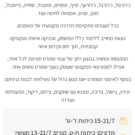
כדורסל, כדורגל, כדורעף, סייף, מחניים, פוטבול, שחייה, בייסבול,
הוקי, טניס, אמנויות לחימה ועוד.
בכל הענפים מתקיימת הדרכה מקצועית של מאמנים.
הצוות מחוייב ללימוד כללי המשחק, טכניקה אישית וטקטיקה
קבוצתית, תוך יחס וקידום אישי.
ההתנסות והחוויה במגוון רחב של ענפי ספורט תורמת לכל אחד,
אפילו לספורטאי המקצועי שעוסק בענף ספורט מסוים אחד.
בנוסף לאימוני הספורט ישנו מגוון גדול של פעילויות לבנות וביניהם:
יצירה, בישול, בריכה, מפגש עם שחקנים, צילום, ריקוד, התעמלות
ועוד!!!
15-21/7 כיתות ז'-ט'
מדצים: כיתות ח-ט, קורס: 13-21/7 מעשי: