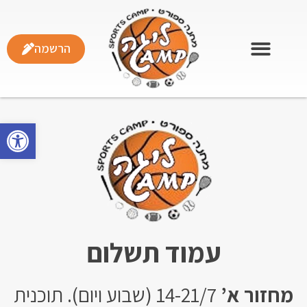
הרשמה
פתח
עמוד תשלום
מחזור א’
14-21/7 (שבוע ויום). תוכנית