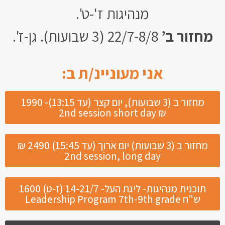
מנהיגות ז'-ט'.
מחזור ב’
22/7-8/8 (3 שבועות). גן-ז'.
אני מעוניינ/ת ב:
מחזור ב (3 שבועות), יום קצר (עד 13:15)- 1990
₪ 2nd session short day
מחזור ב (3 שבועות) יום ארוך (עד 15:45) 2490 ₪
2nd session, long day
תוכנית מנהיגות- ליגת העל- 14-21/7 (ז-ט) 1600
ש"ח Leadership Program 7th-9th grade